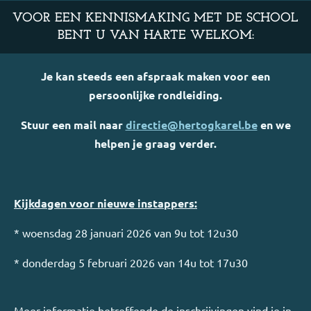
VOOR EEN KENNISMAKING MET DE SCHOOL
BENT U VAN HARTE WELKOM:
Je kan steeds een afspraak maken voor een
persoonlijke rondleiding.
Stuur een mail naar
directie@hertogkarel.be
en we
helpen je graag verder.
Kijkdagen voor nieuwe instappers:
* woensdag 28 januari 2026 van 9u tot 12u30
* donderdag 5 februari 2026 van 14u tot 17u30
Meer informatie betreffende de inschrijvingen vind je in